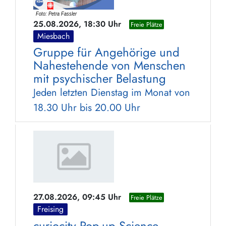
25.08.2026, 18:30 Uhr
Freie Plätze
Miesbach
Gruppe für Angehörige und
Nahestehende von Menschen
mit psychischer Belastung
Jeden letzten Dienstag im Monat von
18.30 Uhr bis 20.00 Uhr
27.08.2026, 09:45 Uhr
Freie Plätze
Freising
curiocity Pop-up Science