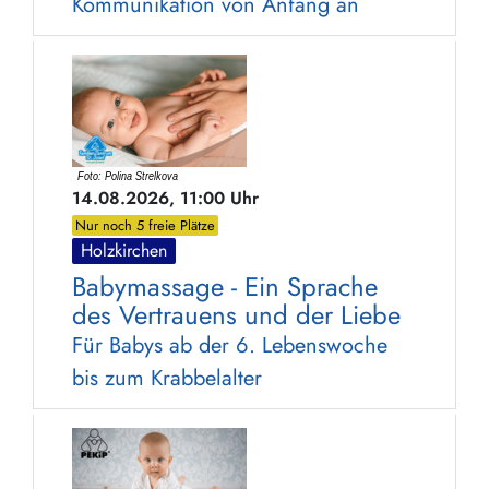
Kommunikation von Anfang an
14.08.2026, 11:00 Uhr
Nur noch 5 freie Plätze
Holzkirchen
Babymassage - Ein Sprache
des Vertrauens und der Liebe
Für Babys ab der 6. Lebenswoche
bis zum Krabbelalter