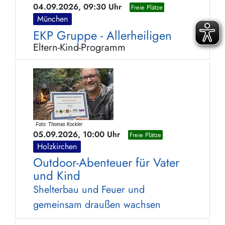
04.09.2026, 09:30 Uhr
Freie Plätze
München
EKP Gruppe - Allerheiligen
Eltern-Kind-Programm
05.09.2026, 10:00 Uhr
Freie Plätze
Holzkirchen
Outdoor-Abenteuer für Vater
und Kind
Shelterbau und Feuer und
gemeinsam draußen wachsen