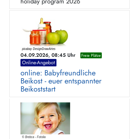
holiday program 2026
04.09.2026, 08:45 Uhr
Freie Plätze
Online-Angebot
online: Babyfreundliche
Beikost - euer entspannter
Beikoststart