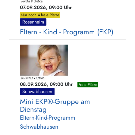
07.09.2026, 09:00 Uhr
Nur noch 4 freie Plätze
Rosenheim
Eltern - Kind - Programm (EKP)
08.09.2026, 09:00 Uhr
Freie Plätze
Schwabhausen
Mini EKP®-Gruppe am
Dienstag
Eltern-Kind-Programm
Schwabhausen