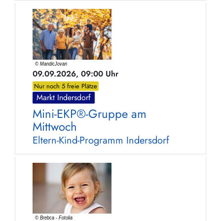
09.09.2026, 09:00 Uhr
Nur noch 5 freie Plätze
Markt Indersdorf
Mini-EKP®-Gruppe am
Mittwoch
Eltern-Kind-Programm Indersdorf