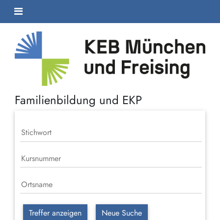
Familienbildung und EKP
Treffer anzeigen
Neue Suche