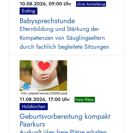
10.08.2026, 09:00 Uhr
ohne Anmeldung
Erding
Babysprechstunde
Elternbildung und Stärkung der
Kompetenzen von Säuglingseltern
durch fachlich begleitete Sitzungen
11.08.2026, 17:00 Uhr
Freie Plätze
Holzkirchen
Geburtsvorbereitung kompakt
Paarkurs
Auskunft über freie Plätze erhalten