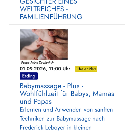
GESICHTER EINES
WELTREICHES -
FAMILIENFÜHRUNG
01.09.2026, 11:00 Uhr
1 freier Platz
Erding
Babymassage - Plus -
Wohlfühlzeit für Babys, Mamas
und Papas
Erlernen und Anwenden von sanften
Techniken zur Babymassage nach
Frederick Leboyer in kleinen