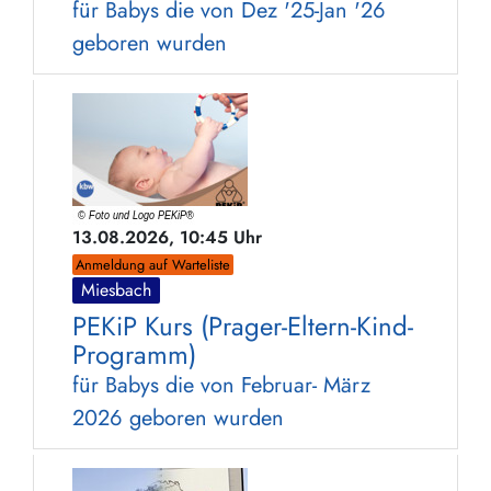
für Babys die von Dez '25-Jan '26
geboren wurden
13.08.2026, 10:45 Uhr
Anmeldung auf Warteliste
Miesbach
PEKiP Kurs (Prager-Eltern-Kind-
Programm)
für Babys die von Februar- März
2026 geboren wurden