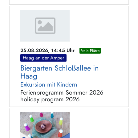
25.08.2026, 14:45 Uhr
Freie Plätze
Haag an der Amper
Biergarten Schloßallee in
Haag
Exkursion mit Kindern
Ferienprogramm Sommer 2026 -
holiday program 2026