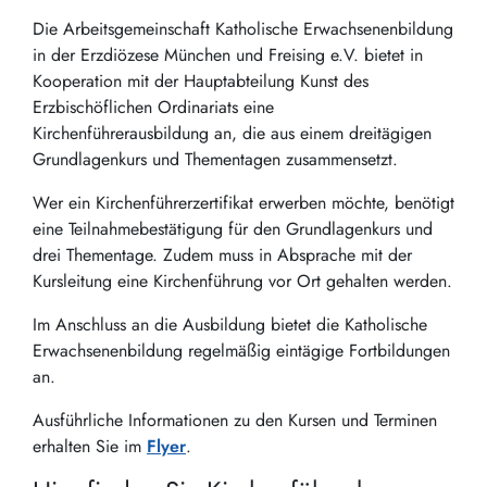
Die Ar­beits­ge­mein­schaft Ka­tho­li­sche Er­wach­se­nen­bil­dung
in der Erz­diö­ze­se Mün­chen und Frei­sing e.V. bietet in
Kooperation mit der Hauptabteilung Kunst des
Erzbischöflichen Ordinariats eine
Kirchenführerausbildung an, die aus einem dreitägigen
Grundlagenkurs und Thementagen zusammensetzt.
Wer ein Kirchenführerzertifikat erwerben möchte, benötigt
eine Teilnahmebestätigung für den Grundlagenkurs und
drei Thementage. Zudem muss in Absprache mit der
Kursleitung eine Kirchenführung vor Ort gehalten werden.
Im Anschluss an die Ausbildung bietet die Katholische
Erwachsenenbildung regelmäßig eintägige Fortbildungen
an.
Ausführliche Informationen zu den Kursen und Terminen
erhalten Sie im
Flyer
.