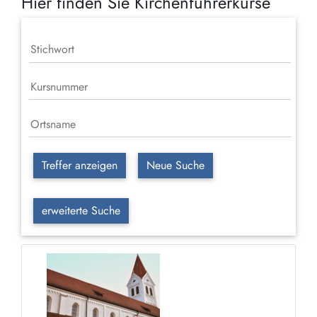
Hier finden Sie Kirchenführerkurse
Treffer anzeigen
Neue Suche
erweiterte Suche