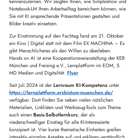
kennenzulernen. Wir zeigten Ihnen, wie Simpleshow und
Notebook-LM Ihren Arbeitsalltag bereichern können, wie
Sie mit KI ansprechende Präsentationen gestalten und
Bilder kreativ einsetzen.
Zur Einstimmung auf den Fachtag fand am 21. Oktober
ein Kino | Digital statt mit dem Film EX MACHINA – Es
gibt Menschlicheres als den Willen zu überleben.
Hands on AI ist eine Kooperationsveranstaltung der KEB
München und Freising e.V., Lernplattform im EOM, 5.
MD Medien und Digitalität.
Flyer
Seit Juli 2024 ist der
Lernraum
KI-Kompetenz
unter
https://lernplattform.erzbistum-muenchen.de/
verfügbar. Dort finden Sie neben vielen nützlichen
Materialien, Linklisten und Werkzeug-Tools zum Thema
auch einen
Basis-Selbstlernkurs
, der als
niederschwelliger Einstieg für alle KI-Interessierte
konzipiert ist. Vier kurze thematische Einheiten greifen
interaktiv einzelne Aspekte auf und erklären verständlich