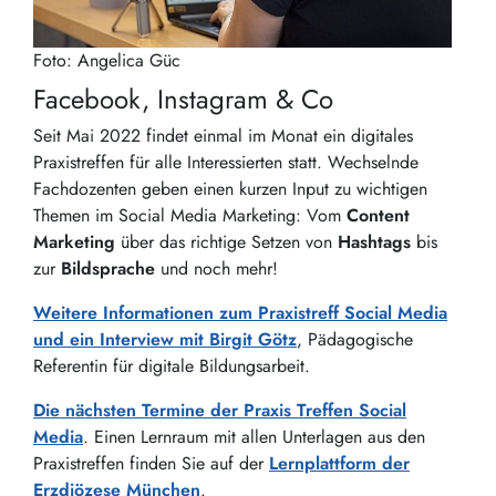
Foto: Angelica Güc
Facebook, Instagram & Co
Seit Mai 2022 findet einmal im Monat ein digitales
Praxistreffen für alle Interessierten statt. Wechselnde
Fachdozenten geben einen kurzen Input zu wichtigen
Themen im Social Media Marketing: Vom
Content
Marketing
über das richtige Setzen von
Hashtags
bis
zur
Bildsprache
und noch mehr!
Weitere Informationen zum Praxistreff Social Media
und ein Interview mit Birgit Götz
, Pädagogische
Referentin für digitale Bildungsarbeit.
Die nächsten Termine der Praxis Treffen Social
Media
. Einen Lernraum mit allen Unterlagen aus den
Praxistreffen finden Sie auf der
Lernplattform der
Erzdiözese München
.