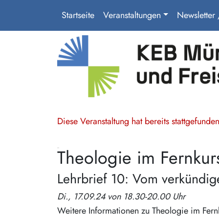
Startseite
Veranstaltungen
Newsletter
Diese Veranstaltung hat bereits stattgefund
Theologie im Fernkur
Lehrbrief 10: Vom verkündig
Di., 17.09.24 von 18.30-20.00 Uhr
Weitere Informationen zu Theologie im Fern