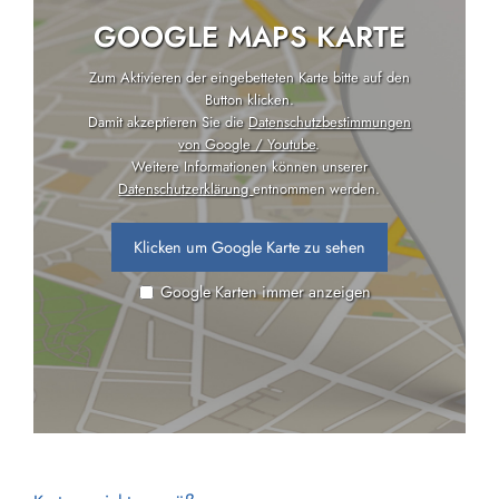
GOOGLE MAPS KARTE
Zum Aktivieren der eingebetteten Karte bitte auf den
Button klicken.
Damit akzeptieren Sie die
Datenschutzbestimmungen
von Google / Youtube
.
Weitere Informationen können unserer
Datenschutzerklärung
entnommen werden.
Klicken um Google Karte zu sehen
Google Karten immer anzeigen