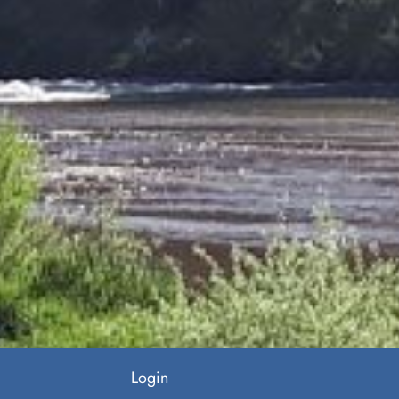
Login