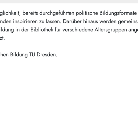
keit, bereits durchgeführten politische Bildungsformate in 
den inspirieren zu lassen. Darüber hinaus werden gemeinsa
dung in der Bibliothek für verschiedene Altersgruppen anges
zt.
schen Bildung TU Dresden.