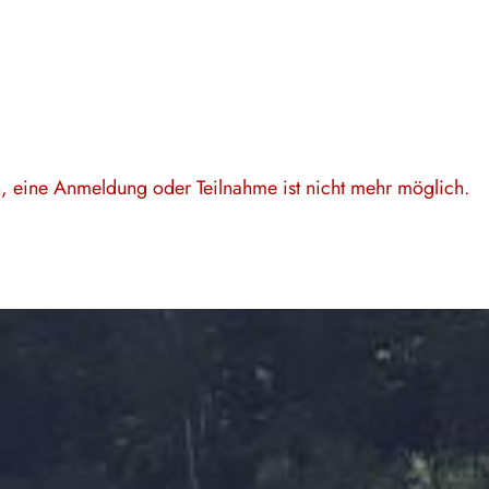
en, eine Anmeldung oder Teilnahme ist nicht mehr möglich.