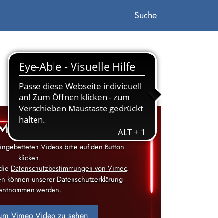
Suche
MEO VIDEO
ingebetteten Videos bitte auf den Button
klicken.
 die
Datenschutzbestimmungen von Vimeo
.
nen können unserer
Datenschutzerklärung
entnommen werden.
 um Vimeo Video zu sehen