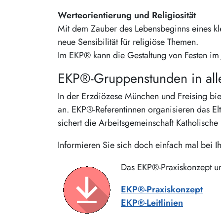
Werteorientierung und Religiosität
Mit dem Zauber des Lebensbeginns eines kl
neue Sensibilität für religiöse Themen.
Im EKP® kann die Gestaltung von Festen im J
EKP®-Gruppenstunden in all
In der Erzdiözese München und Freising bie
an. EKP®-Referentinnen organisieren das El
sichert die Arbeitsgemeinschaft Katholisch
Informieren Sie sich doch einfach mal bei I
Das EKP®-Praxiskonzept un
EKP®-Praxiskonzept
EKP®-Leitlinien