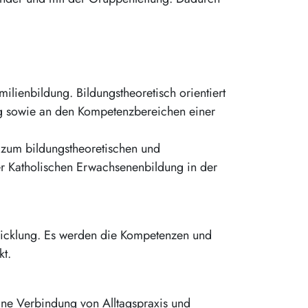
lienbildung. Bildungstheoretisch orientiert
g sowie an den Kompetenzbereichen einer
 zum bildungstheoretischen und
r Katholischen Erwachsenenbildung in der
wicklung. Es werden die Kompetenzen und
kt.
ine Verbindung von Alltagspraxis und