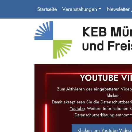
Startseite
Veranstaltungen
Newsletter
YOUTUBE V
Zum Aktivieren des eingebetteten Videos
klicken.
Damit akzeptieren Sie die
Datenschutzbes
Youtube
. Weitere Informationen 
Datenschutzerklärung
entnomm
Klicken um Youtube Video