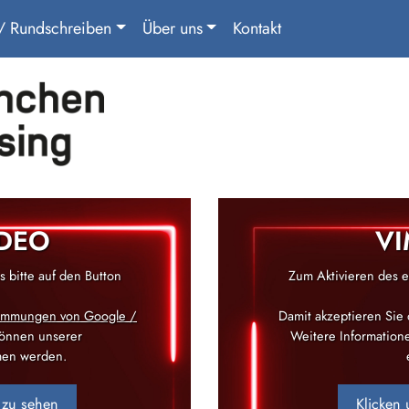
 / Rundschreiben
Über uns
Kontakt
IDEO
VI
 bitte auf den Button
Zum Aktivieren des e
timmungen von Google /
Damit akzeptieren Sie
können unserer
Weitere Informatio
en werden.
 zu sehen
Klicken