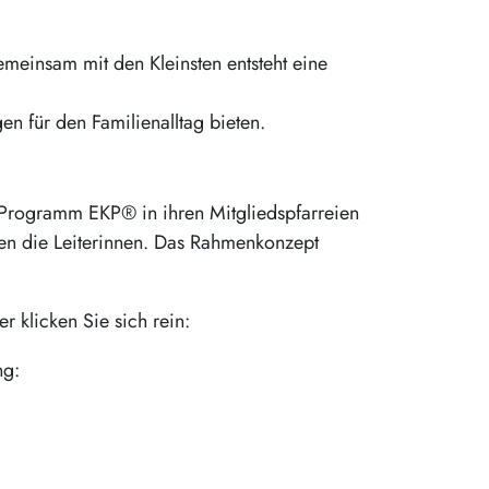
einsam mit den Kleinsten entsteht eine
en für den Familienalltag bieten.
d-Programm EKP® in ihren Mitgliedspfarreien
ten die Leiterinnen. Das Rahmenkonzept
r klicken Sie sich rein:
ng: