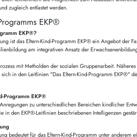
 und zugleich entlastet werden.
d-Programms EKP®
Programm EKP®?
ung ist das Eltern-Kind-Programm EKP® ein Angebot der Fami
lienbildung am integrativen Ansatz der Erwachsenenbildun
rozess mit Metholden der sozialen Gruppenarbeit. Näheres
sich in den Leitlinien "Das Eltern-Kind-Programm EKP®" de
Kind-Programm EKP®
Anregungen zu unterschiedlichen Bereichen kindlicher Ent
in den EKP®-Leitlinien beschriebenen Intelligenzen gestär
dung
ung bedeutet für das Eltern-Kind-Programm unter anderem e