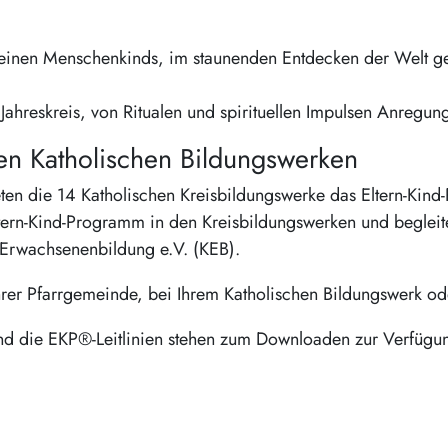
einen Menschenkinds, im staunenden Entdecken der Welt gem
ahreskreis, von Ritualen und spirituellen Impulsen Anregung
en Katholischen Bildungswerken
ten die 14 Katholischen Kreisbildungswerke das Eltern-Kin
tern-Kind-Programm in den Kreisbildungswerken und beglei
e Erwachsenenbildung e.V. (KEB).
hrer Pfarrgemeinde, bei Ihrem Katholischen Bildungswerk ode
d die EKP®-Leitlinien stehen zum Downloaden zur Verfügu