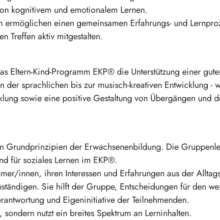
von kognitivem und emotionalem Lernen.
m ermöglichen einen gemeinsamen Erfahrungs- und Lernproz
 Treffen aktiv mitgestalten.
as Eltern-Kind-Programm EKP® die Unterstützung einer gute
on der sprachlichen bis zur musisch-kreativen Entwicklung - 
icklung sowie eine positive Gestaltung von Übergängen und d
en Grundprinzipien der Erwachsenenbildung. Die Gruppenlei
und für soziales Lernen im EKP®.
hmer/innen, ihren Interessen und Erfahrungen aus der Alltags
tändigen. Sie hilft der Gruppe, Entscheidungen für den weite
verantwortung und Eigeninitiative der Teilnehmenden.
sondern nutzt ein breites Spektrum an Lerninhalten.