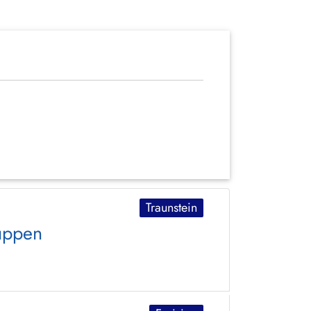
Traunstein
ruppen