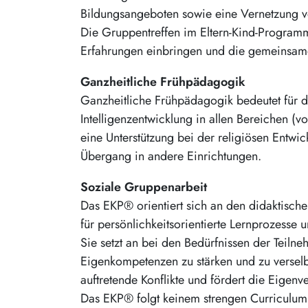
Bildungsangeboten sowie eine Vernetzung 
Die Gruppentreffen im Eltern-Kind-Program
Erfahrungen einbringen und die gemeinsamen
Ganzheitliche Frühpädagogik
Ganzheitliche Frühpädagogik bedeutet für d
Intelligenzentwicklung in allen Bereichen (v
eine Unterstützung bei der religiösen Entw
Übergang in andere Einrichtungen.
Soziale Gruppenarbeit
Das EKP® orientiert sich an den didaktisch
für persönlichkeitsorientierte Lernprozesse 
Sie setzt an bei den Bedürfnissen der Teilne
Eigenkompetenzen zu stärken und zu verselbs
auftretende Konflikte und fördert die Eigen
Das EKP® folgt keinem strengen Curriculum, 