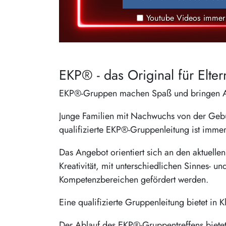
Youtube Videos immer
EKP® - das Original für Elter
EKP®-Gruppen machen Spaß und bringen Anr
Junge Familien mit Nachwuchs von der Geburt
qualifizierte EKP®-Gruppenleitung ist immer 
Das Angebot orientiert sich an den aktuell
Kreativität, mit unterschiedlichen Sinnes- u
Kompetenzbereichen gefördert werden.
Eine qualifizierte Gruppenleitung bietet in
Der Ablauf des EKP®-Gruppentreffens bietet