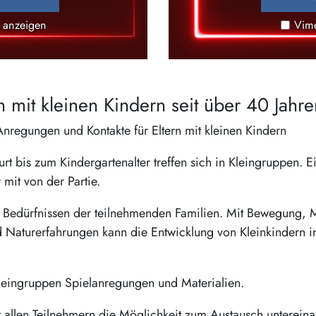
 anzeigen
Vim
n mit kleinen Kindern seit über 40 Jahre
egungen und Kontakte für Eltern mit kleinen Kindern
 bis zum Kindergartenalter treffen sich in Kleingruppen. E
mit von der Partie.
en Bedürfnissen der teilnehmenden Familien. Mit Bewegung, 
nd Naturerfahrungen kann die Entwicklung von Kleinkindern in
 Kleingruppen Spielanregungen und Materialien.
 allen Teilnehmern die Möglichkeit zum Austausch unterein