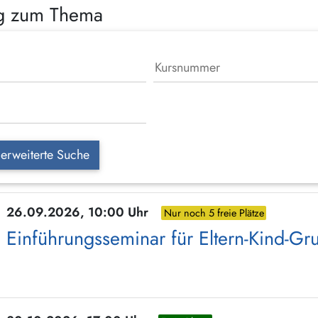
ng zum Thema
erweiterte Suche
26.09.2026, 10:00 Uhr
Nur noch 5 freie Plätze
Einführungsseminar für Eltern-Kind-G